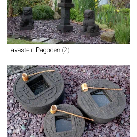
Lavastein Pagoden
(2)