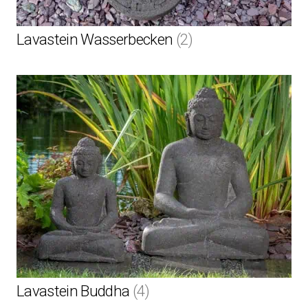
Lavastein Wasserbecken
(2)
Lavastein Buddha
(4)