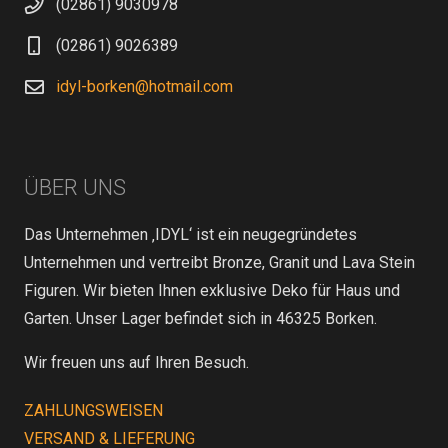
(02861) 9030978
(02861) 9026389
idyl-borken@hotmail.com
ÜBER UNS
Das Unternehmen ‚IDYL‘ ist ein neugegründetes
Unternehmen und vertreibt Bronze, Granit und Lava Stein
Figuren. Wir bieten Ihnen exklusive Deko für Haus und
Garten. Unser Lager befindet sich in 46325 Borken.
Wir freuen uns auf Ihren Besuch.
ZAHLUNGSWEISEN
VERSAND & LIEFERUNG