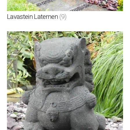
Lavastein Laternen
(9)