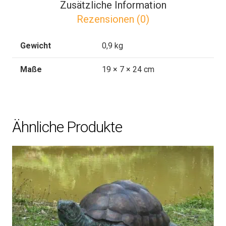
Zusätzliche Information
Menge
Rezensionen (0)
Gewicht
0,9 kg
Maße
19 × 7 × 24 cm
Ähnliche Produkte