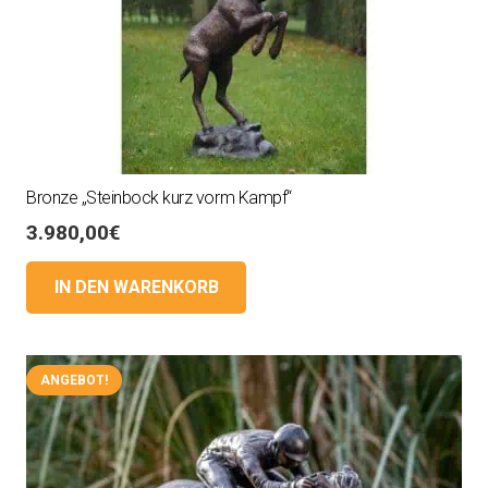
Bronze „Steinbock kurz vorm Kampf“
3.980,00
€
IN DEN WARENKORB
ANGEBOT!