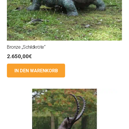
Bronze „Schildkröte“
2.650,00
€
IN DEN WARENKORB