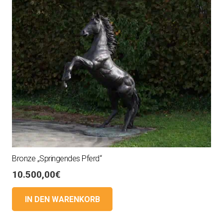
Bronze „Springendes Pferd“
10.500,00
€
IN DEN WARENKORB