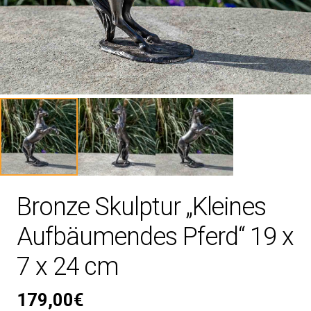
Bronze Skulptur „Kleines
Aufbäumendes Pferd“ 19 x
7 x 24 cm
179,00
€