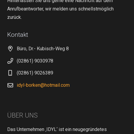
Hinterlassen Sie uns gerne eine Nachricht auf dem
Anrufbeantworter, wir melden uns schnellstmöglich
zurück.
Kontakt
Büro, Dr.- Kubisch-Weg 8
(02861) 9030978
(02861) 9026389
idyl-borken@hotmail.com
ÜBER UNS
Das Unternehmen ‚IDYL‘ ist ein neugegründetes