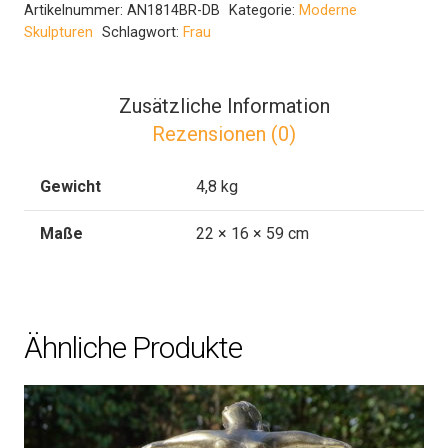
Artikelnummer:
AN1814BR-DB
Kategorie:
Moderne
Skulpturen
Schlagwort:
Frau
Zusätzliche Information
Rezensionen (0)
Gewicht
4,8 kg
Maße
22 × 16 × 59 cm
Ähnliche Produkte