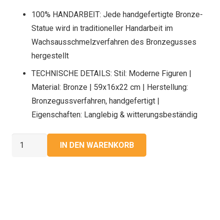
100% HANDARBEIT: Jede handgefertigte Bronze-
Statue wird in traditioneller Handarbeit im
Wachsausschmelzverfahren des Bronzegusses
hergestellt
TECHNISCHE DETAILS: Stil: Moderne Figuren |
Material: Bronze | 59x16x22 cm | Herstellung:
Bronzegussverfahren, handgefertigt |
Eigenschaften: Langlebig & witterungsbeständig
Bronze
IN DEN WARENKORB
Skulptur
"Moderne
Frau"
Menge