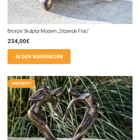
Bronze Skulptur Modern „Sitzende Frau“
234,00
€
IN DEN WARENKORB
ANGEBOT!